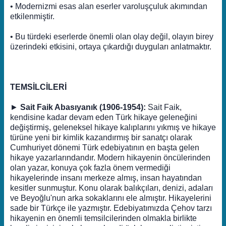
• Modernizmi esas alan eserler varoluşçuluk akımından
etkilenmiştir.
• Bu türdeki eserlerde önemli olan olay değil, olayın birey
üzerindeki etkisini, ortaya çıkardığı duyguları anlatmaktır.
TEMSİLCİLERİ
►
Sait Faik Abasıyanık (1906-1954):
Sait Faik,
kendisine kadar devam eden Türk hikaye geleneğini
değiştirmiş, geleneksel hikaye kalıplarını yıkmış ve hikaye
türüne yeni bir kimlik kazandırmış bir sanatçı olarak
Cumhuriyet dönemi Türk edebiyatının en başta gelen
hikaye yazarlarındandır. Modern hikayenin öncülerinden
olan yazar, konuya çok fazla önem vermediği
hikayelerinde insanı merkeze almış, insan hayatından
kesitler sunmuştur. Konu olarak balıkçıları, denizi, adaları
ve Beyoğlu'nun arka sokaklarını ele almıştır. Hikayelerini
sade bir Türkçe ile yazmıştır. Edebiyatımızda Çehov tarzı
hikayenin en önemli temsilcilerinden olmakla birlikte