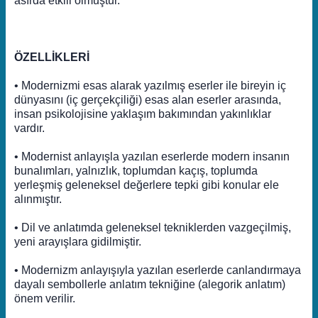
asırda etkili olmuştur.
ÖZELLİKLERİ
• Modernizmi esas alarak yazılmış eserler ile bireyin iç
dünyasını (iç gerçekçiliği) esas alan eserler arasında,
insan psikolojisine yaklaşım bakımından yakınlıklar
vardır.
• Modernist anlayışla yazılan eserlerde modern insanın
bunalımları, yalnızlık, toplumdan kaçış, toplumda
yerleşmiş geleneksel değerlere tepki gibi konular ele
alınmıştır.
• Dil ve anlatımda geleneksel tekniklerden vazgeçilmiş,
yeni arayışlara gidilmiştir.
• Modernizm anlayışıyla yazılan eserlerde canlandırmaya
dayalı sembollerle anlatım tekniğine (alegorik anlatım)
önem verilir.