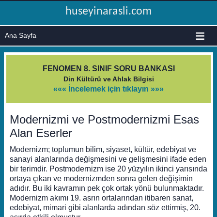
huseyinarasli.com
≡
FENOMEN 8. SINIF SORU BANKASI
Din Kültürü ve Ahlak Bilgisi
««« İncelemek için tıklayın »»»
Modernizmi ve Postmodernizmi Esas
Alan Eserler
Modernizm; toplumun bilim, siyaset, kültür, edebiyat ve
sanayi alanlarında değişmesini ve gelişmesini ifade eden
bir terimdir. Postmodernizm ise 20 yüzyılın ikinci yarısında
ortaya çıkan ve modernizmden sonra gelen değişimin
adıdır. Bu iki kavramın pek çok ortak yönü bulunmaktadır.
Modernizm akımı 19. asrın ortalarından itibaren sanat,
edebiyat, mimari gibi alanlarda adından söz ettirmiş, 20.