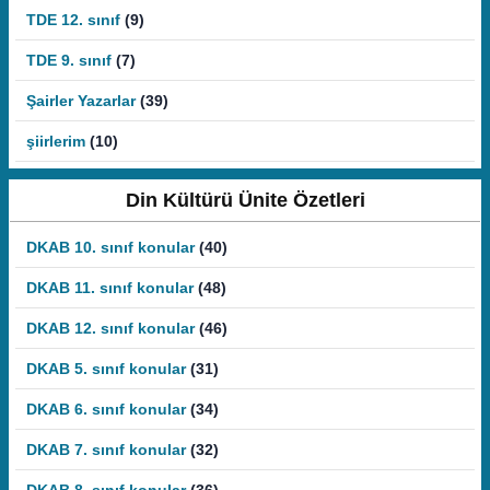
TDE 12. sınıf
(9)
TDE 9. sınıf
(7)
Şairler Yazarlar
(39)
şiirlerim
(10)
Din Kültürü Ünite Özetleri
DKAB 10. sınıf konular
(40)
DKAB 11. sınıf konular
(48)
DKAB 12. sınıf konular
(46)
DKAB 5. sınıf konular
(31)
DKAB 6. sınıf konular
(34)
DKAB 7. sınıf konular
(32)