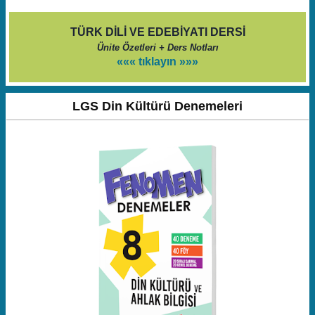
TÜRK DİLİ VE EDEBİYATI DERSİ
Ünite Özetleri + Ders Notları
««« tıklayın »»»
LGS Din Kültürü Denemeleri