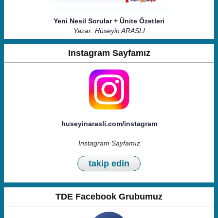
Yeni Nesil Sorular + Ünite Özetleri
Yazar: Hüseyin ARASLI
Instagram Sayfamız
huseyinarasli.com/instagram
Instagram Sayfamız
takip edin
TDE Facebook Grubumuz