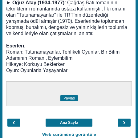
►
Oğuz Atay (1934-1977):
Çağdaş Batı romanının
tekniklerini romanlarında ustaca kullanmıştır. İlk romanı
olan "Tutunamayanlar" ile TRT'nin düzenlediği
yarışmada ödül almıştır (1970). Eserlerinde toplumdan
kopmuş, bunalımlı, dengesiz ve yalnız kişilerin toplumla
ve kendileriyle olan çatışmalarını anlatır.
Eserleri:
Roman: Tutunamayanlar, Tehlikeli Oyunlar, Bir Bilim
Adamının Romanı, Eylembilim
Hikaye: Korkuyu Beklerken
Oyun: Oyunlarla Yaşayanlar
Paylaş
‹
›
Ana Sayfa
Web sürümünü görüntüle