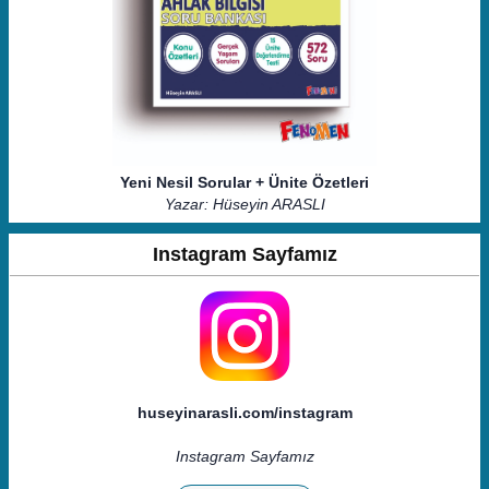
Yeni Nesil Sorular + Ünite Özetleri
Yazar: Hüseyin ARASLI
Instagram Sayfamız
huseyinarasli.com/instagram
Instagram Sayfamız