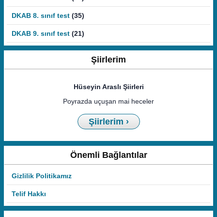
DKAB 8. sınıf test
(35)
DKAB 9. sınıf test
(21)
Şiirlerim
Hüseyin Araslı Şiirleri
Poyrazda uçuşan mai heceler
Şiirlerim ›
Önemli Bağlantılar
Gizlilik Politikamız
Telif Hakkı