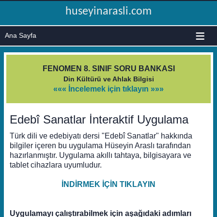
huseyinarasli.com
≡
FENOMEN 8. SINIF SORU BANKASI
Din Kültürü ve Ahlak Bilgisi
««« İncelemek için tıklayın »»»
Edebî Sanatlar İnteraktif Uygulama
Türk dili ve edebiyatı dersi "Edebî Sanatlar" hakkında
bilgiler içeren bu uygulama Hüseyin Araslı tarafından
hazırlanmıştır. Uygulama akıllı tahtaya, bilgisayara ve
tablet cihazlara uyumludur.
İNDİRMEK İÇİN TIKLAYIN
Uygulamayı çalıştırabilmek için aşağıdaki adımları