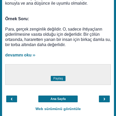
konuyla ve ana düşünce ile uyumlu olmalıdır.
Örnek Soru:
Para, gerçek zenginlik değildir. O, sadece ihtiyaçların
giderilmesine vasıta olduğu için değerlidir. Bir çölün
ortasında, hararetten yanan bir insan için birkaç damla su,
bir torba altından daha değerlidir.
devamını oku ››
Paylaş
‹
›
Ana Sayfa
Web sürümünü görüntüle