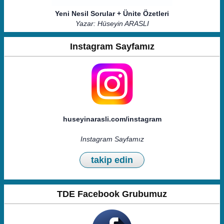
Yeni Nesil Sorular + Ünite Özetleri
Yazar: Hüseyin ARASLI
Instagram Sayfamız
huseyinarasli.com/instagram
Instagram Sayfamız
takip edin
TDE Facebook Grubumuz