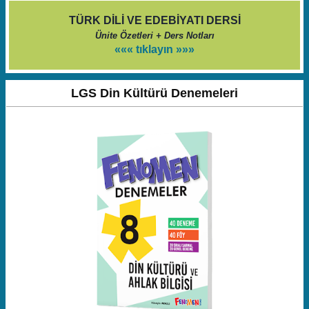
TÜRK DİLİ VE EDEBİYATI DERSİ
Ünite Özetleri + Ders Notları
««« tıklayın »»»
LGS Din Kültürü Denemeleri