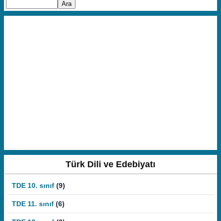
Türk Dili ve Edebiyatı
TDE 10. sınıf
(9)
TDE 11. sınıf
(6)