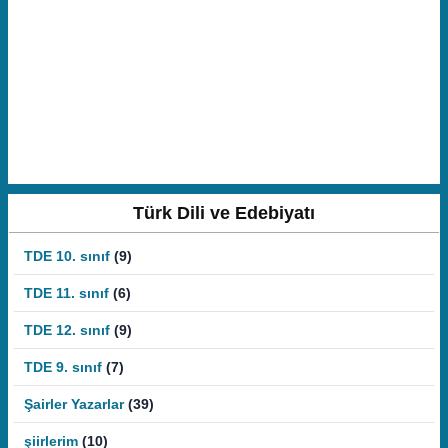
Türk Dili ve Edebiyatı
TDE 10. sınıf
(9)
TDE 11. sınıf
(6)
TDE 12. sınıf
(9)
TDE 9. sınıf
(7)
Şairler Yazarlar
(39)
şiirlerim
(10)