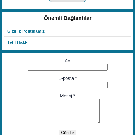
Önemli Bağlantılar
Gizlilik Politikamız
Telif Hakkı
Ad
E-posta
*
Mesaj
*