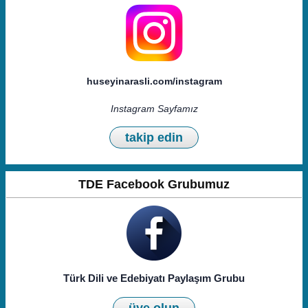
huseyinarasli.com/instagram
Instagram Sayfamız
takip edin
TDE Facebook Grubumuz
Türk Dili ve Edebiyatı Paylaşım Grubu