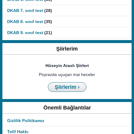
DKAB 7. sınıf test
(28)
DKAB 8. sınıf test
(35)
DKAB 9. sınıf test
(21)
Şiirlerim
Hüseyin Araslı Şiirleri
Poyrazda uçuşan mai heceler
Şiirlerim ›
Önemli Bağlantılar
Gizlilik Politikamız
Telif Hakkı