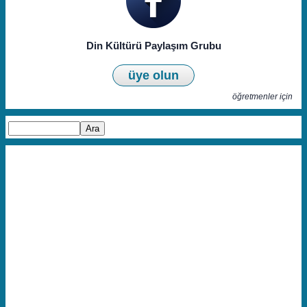
Din Kültürü Paylaşım Grubu
üye olun
öğretmenler için