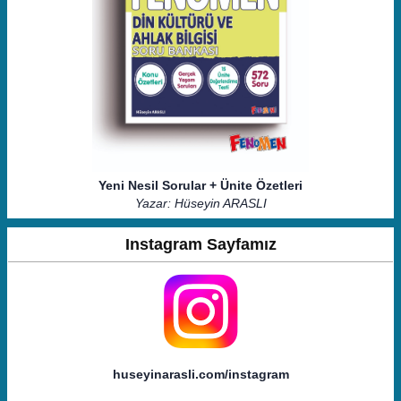
Yeni Nesil Sorular + Ünite Özetleri
Yazar: Hüseyin ARASLI
Instagram Sayfamız
huseyinarasli.com/instagram