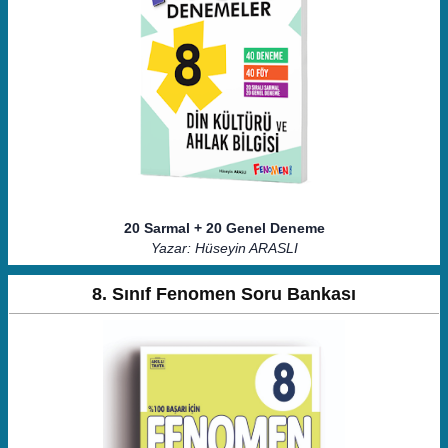
20 Sarmal + 20 Genel Deneme
Yazar: Hüseyin ARASLI
8. Sınıf Fenomen Soru Bankası