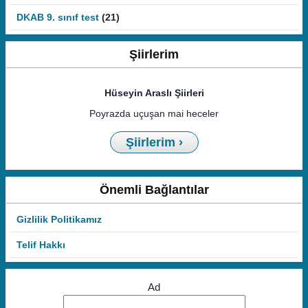
DKAB 9. sınıf test
(21)
Şiirlerim
Hüseyin Araslı Şiirleri
Poyrazda uçuşan mai heceler
Şiirlerim ›
Önemli Bağlantılar
Gizlilik Politikamız
Telif Hakkı
Ad