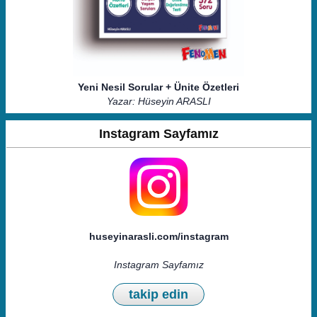
Yeni Nesil Sorular + Ünite Özetleri
Yazar: Hüseyin ARASLI
Instagram Sayfamız
huseyinarasli.com/instagram
Instagram Sayfamız
takip edin