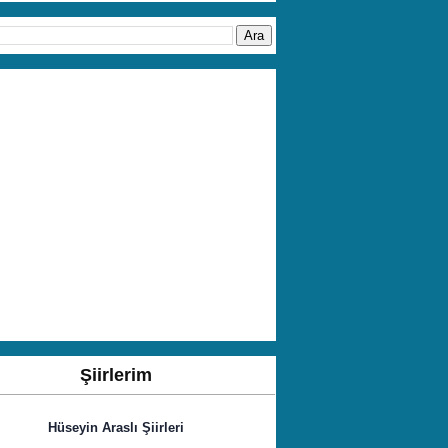
Şiirlerim
Hüseyin Araslı Şiirleri