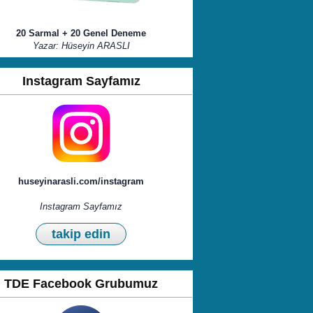
20 Sarmal + 20 Genel Deneme
Yazar: Hüseyin ARASLI
Instagram Sayfamız
huseyinarasli.com/instagram
Instagram Sayfamız
takip edin
TDE Facebook Grubumuz