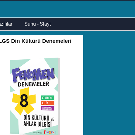
zılılar
Sunu - Slayt
LGS Din Kültürü Denemeleri