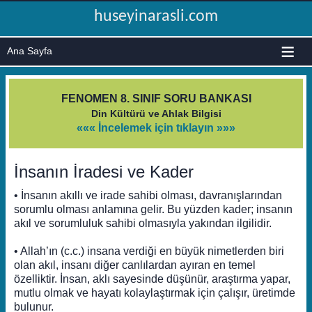
huseyinarasli.com
≡
FENOMEN 8. SINIF SORU BANKASI
Din Kültürü ve Ahlak Bilgisi
««« İncelemek için tıklayın »»»
İnsanın İradesi ve Kader
• İnsanın akıllı ve irade sahibi olması, davranışlarından
sorumlu olması anlamına gelir. Bu yüzden kader; insanın
akıl ve sorumluluk sahibi olmasıyla yakından ilgilidir.
• Allah’ın (c.c.) insana verdiği en büyük nimetlerden biri
olan akıl, insanı diğer canlılardan ayıran en temel
özelliktir. İnsan, aklı sayesinde düşünür, araştırma yapar,
mutlu olmak ve hayatı kolaylaştırmak için çalışır, üretimde
bulunur.