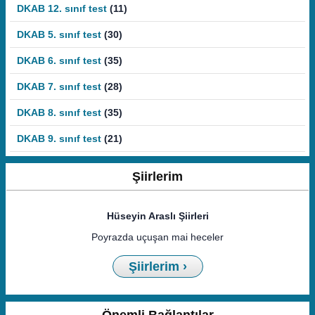
DKAB 12. sınıf test
(11)
DKAB 5. sınıf test
(30)
DKAB 6. sınıf test
(35)
DKAB 7. sınıf test
(28)
DKAB 8. sınıf test
(35)
DKAB 9. sınıf test
(21)
Şiirlerim
Hüseyin Araslı Şiirleri
Poyrazda uçuşan mai heceler
Şiirlerim ›