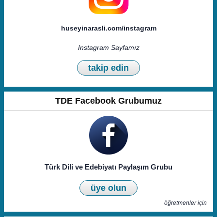
huseyinarasli.com/instagram
Instagram Sayfamız
takip edin
TDE Facebook Grubumuz
Türk Dili ve Edebiyatı Paylaşım Grubu
üye olun
öğretmenler için