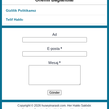
Önemli Bağlantılar
Gizlilik Politikamız
Telif Hakkı
Ad
E-posta
*
Mesaj
*
Copyright © 2026 huseyinarasli.com. Her Hakkı Saklıdır.