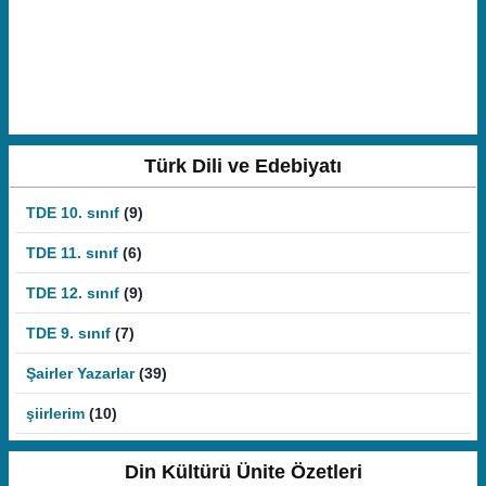
Türk Dili ve Edebiyatı
TDE 10. sınıf
(9)
TDE 11. sınıf
(6)
TDE 12. sınıf
(9)
TDE 9. sınıf
(7)
Şairler Yazarlar
(39)
şiirlerim
(10)
Din Kültürü Ünite Özetleri