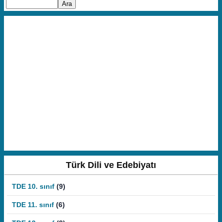
Türk Dili ve Edebiyatı
TDE 10. sınıf
(9)
TDE 11. sınıf
(6)