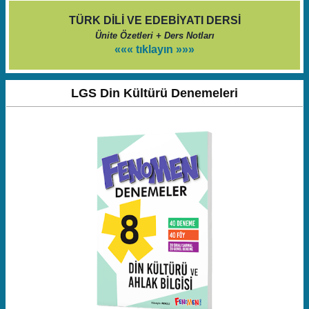
TÜRK DİLİ VE EDEBİYATI DERSİ
Ünite Özetleri + Ders Notları
««« tıklayın »»»
LGS Din Kültürü Denemeleri