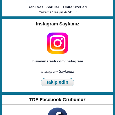
Yeni Nesil Sorular + Ünite Özetleri
Yazar: Hüseyin ARASLI
Instagram Sayfamız
huseyinarasli.com/instagram
Instagram Sayfamız
takip edin
TDE Facebook Grubumuz