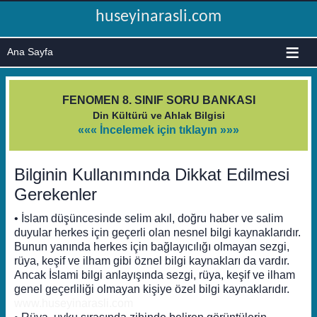
huseyinarasli.com
≡
FENOMEN 8. SINIF SORU BANKASI
Din Kültürü ve Ahlak Bilgisi
««« İncelemek için tıklayın »»»
Bilginin Kullanımında Dikkat Edilmesi
Gerekenler
• İslam düşüncesinde selim akıl, doğru haber ve salim
duyular herkes için geçerli olan nesnel bilgi kaynaklarıdır.
Bunun yanında herkes için bağlayıcılığı olmayan sezgi,
rüya, keşif ve ilham gibi öznel bilgi kaynakları da vardır.
Ancak İslami bilgi anlayışında sezgi, rüya, keşif ve ilham
genel geçerliliği olmayan kişiye özel bilgi kaynaklarıdır.
www.huseyinarasli.com