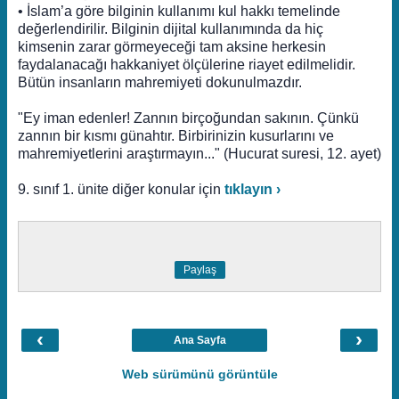
• İslam’a göre bilginin kullanımı kul hakkı temelinde
değerlendirilir. Bilginin dijital kullanımında da hiç
kimsenin zarar görmeyeceği tam aksine herkesin
faydalanacağı hakkaniyet ölçülerine riayet edilmelidir.
Bütün insanların mahremiyeti dokunulmazdır.
"Ey iman edenler! Zannın birçoğundan sakının. Çünkü
zannın bir kısmı günahtır. Birbirinizin kusurlarını ve
mahremiyetlerini araştırmayın..." (Hucurat suresi, 12. ayet)
9. sınıf 1. ünite diğer konular için
tıklayın ›
Paylaş
‹
›
Ana Sayfa
Web sürümünü görüntüle