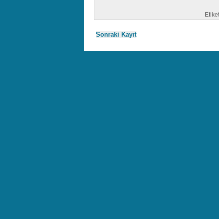
Etike
Sonraki Kayıt