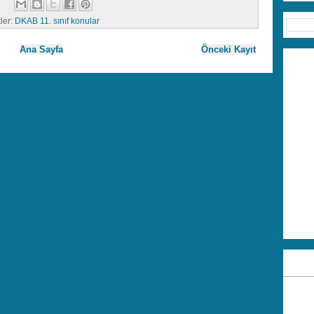
tler:
DKAB 11. sınıf konular
Ana Sayfa
Önceki Kayıt