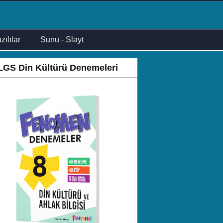
zılılar
Sunu - Slayt
LGS Din Kültürü Denemeleri