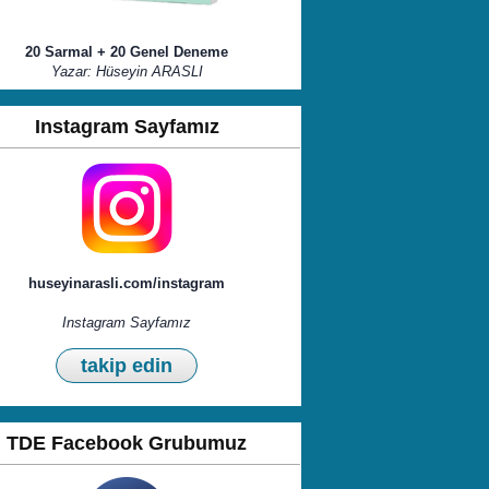
20 Sarmal + 20 Genel Deneme
Yazar: Hüseyin ARASLI
Instagram Sayfamız
huseyinarasli.com/instagram
Instagram Sayfamız
takip edin
TDE Facebook Grubumuz