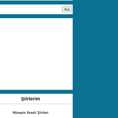
Şiirlerim
Hüseyin Araslı Şiirleri