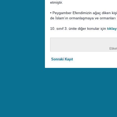
etmiştir.
• Peygamber Efendimizin ağaç diken kiş
de İslam’ın ormanlaşmaya ve ormanları 
10. sınıf 3. ünite diğer konular için
tıklay
Etike
Sonraki Kayıt