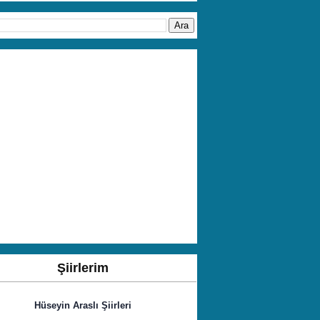
Şiirlerim
Hüseyin Araslı Şiirleri