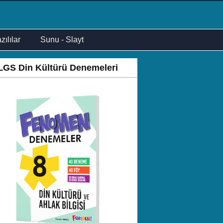
zılılar
Sunu - Slayt
LGS Din Kültürü Denemeleri