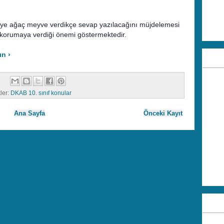
iye ağaç meyve verdikçe sevap yazılacağını müjdelemesi
korumaya verdiği önemi göstermektedir.
ın ›
tler:
DKAB 10. sınıf konular
Ana Sayfa
Önceki Kayıt