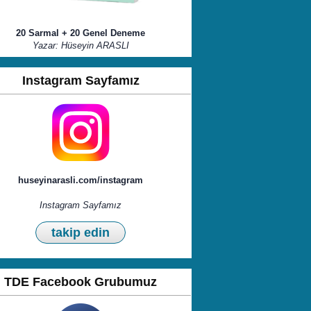
20 Sarmal + 20 Genel Deneme
Yazar: Hüseyin ARASLI
Instagram Sayfamız
huseyinarasli.com/instagram
Instagram Sayfamız
takip edin
TDE Facebook Grubumuz