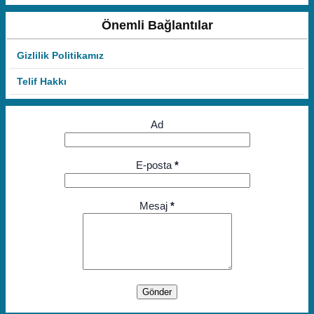
Önemli Bağlantılar
Gizlilik Politikamız
Telif Hakkı
Ad
E-posta
*
Mesaj
*