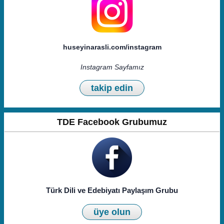
huseyinarasli.com/instagram
Instagram Sayfamız
takip edin
TDE Facebook Grubumuz
Türk Dili ve Edebiyatı Paylaşım Grubu
üye olun