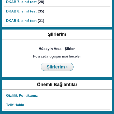
DKAB 7. sınıf test
(28)
DKAB 8. sınıf test
(35)
DKAB 9. sınıf test
(21)
Şiirlerim
Hüseyin Araslı Şiirleri
Poyrazda uçuşan mai heceler
Şiirlerim ›
Önemli Bağlantılar
Gizlilik Politikamız
Telif Hakkı