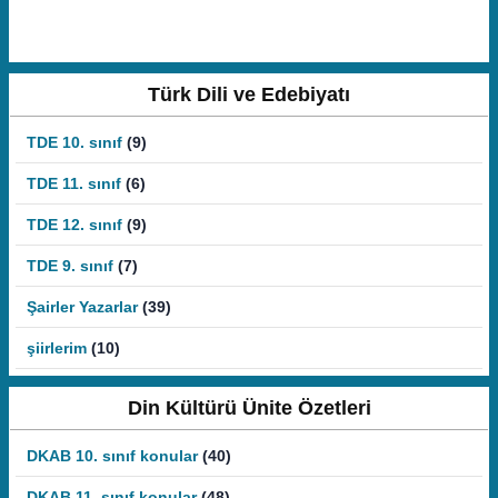
Türk Dili ve Edebiyatı
TDE 10. sınıf
(9)
TDE 11. sınıf
(6)
TDE 12. sınıf
(9)
TDE 9. sınıf
(7)
Şairler Yazarlar
(39)
şiirlerim
(10)
Din Kültürü Ünite Özetleri
DKAB 10. sınıf konular
(40)
DKAB 11. sınıf konular
(48)