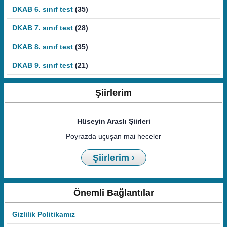
DKAB 6. sınıf test
(35)
DKAB 7. sınıf test
(28)
DKAB 8. sınıf test
(35)
DKAB 9. sınıf test
(21)
Şiirlerim
Hüseyin Araslı Şiirleri
Poyrazda uçuşan mai heceler
Şiirlerim ›
Önemli Bağlantılar
Gizlilik Politikamız