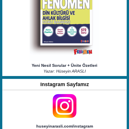
Yeni Nesil Sorular + Ünite Özetleri
Yazar: Hüseyin ARASLI
Instagram Sayfamız
huseyinarasli.com/instagram