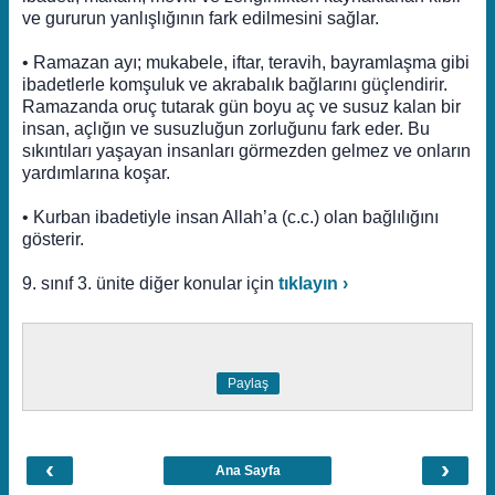
ve gururun yanlışlığının fark edilmesini sağlar.
• Ramazan ayı; mukabele, iftar, teravih, bayramlaşma gibi
ibadetlerle komşuluk ve akrabalık bağlarını güçlendirir.
Ramazanda oruç tutarak gün boyu aç ve susuz kalan bir
insan, açlığın ve susuzluğun zorluğunu fark eder. Bu
sıkıntıları yaşayan insanları görmezden gelmez ve onların
yardımlarına koşar.
• Kurban ibadetiyle insan Allah’a (c.c.) olan bağlılığını
gösterir.
9. sınıf 3. ünite diğer konular için
tıklayın ›
Paylaş
‹
›
Ana Sayfa