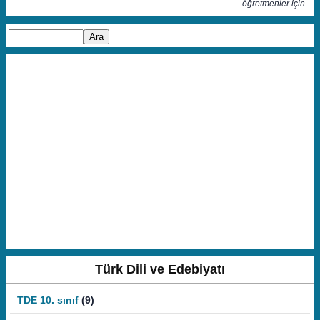
öğretmenler için
Türk Dili ve Edebiyatı
TDE 10. sınıf
(9)