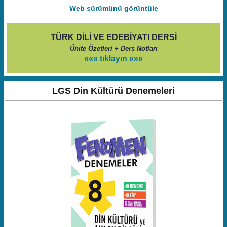
Web sürümünü görüntüle
TÜRK DİLİ VE EDEBİYATI DERSİ
Ünite Özetleri + Ders Notları
««« tıklayın »»»
LGS Din Kültürü Denemeleri