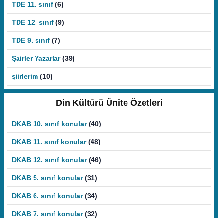
TDE 11. sınıf
(6)
TDE 12. sınıf
(9)
TDE 9. sınıf
(7)
Şairler Yazarlar
(39)
şiirlerim
(10)
Din Kültürü Ünite Özetleri
DKAB 10. sınıf konular
(40)
DKAB 11. sınıf konular
(48)
DKAB 12. sınıf konular
(46)
DKAB 5. sınıf konular
(31)
DKAB 6. sınıf konular
(34)
DKAB 7. sınıf konular
(32)