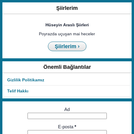
Şiirlerim
Hüseyin Araslı Şiirleri
Poyrazda uçuşan mai heceler
Şiirlerim ›
Önemli Bağlantılar
Gizlilik Politikamız
Telif Hakkı
Ad
E-posta
*