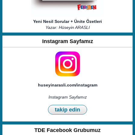
Yeni Nesil Sorular + Ünite Özetleri
Yazar: Hüseyin ARASLI
Instagram Sayfamız
huseyinarasli.com/instagram
Instagram Sayfamız
takip edin
TDE Facebook Grubumuz