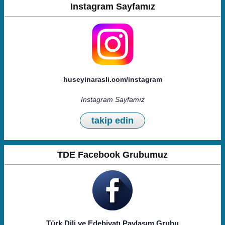
Instagram Sayfamız
huseyinarasli.com/instagram
Instagram Sayfamız
takip edin
TDE Facebook Grubumuz
Türk Dili ve Edebiyatı Paylaşım Grubu