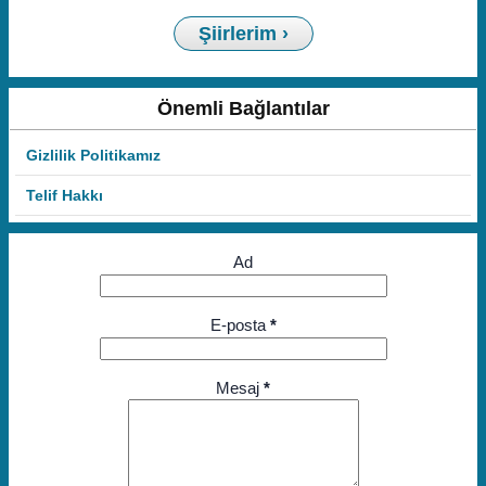
Şiirlerim ›
Önemli Bağlantılar
Gizlilik Politikamız
Telif Hakkı
Ad
E-posta
*
Mesaj
*