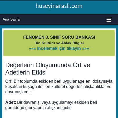
huseyinarasli.com
≡
FENOMEN 8. SINIF SORU BANKASI
Din Kültürü ve Ahlak Bilgisi
««« İncelemek için tıklayın »»»
Değerlerin Oluşumunda Örf ve
Adetlerin Etkisi
Örf:
Bir toplumda eskiden beri uygulanagelen, dolayısıyla
kuşaktan kuşağa iletilen kültürel değerler, alışkanlıklar ve
davranışlardır.
Âdet:
Bir davranışı veya uygulamayı eskiden beri
görüldüğü gibi yapma alışkanlığıdır.