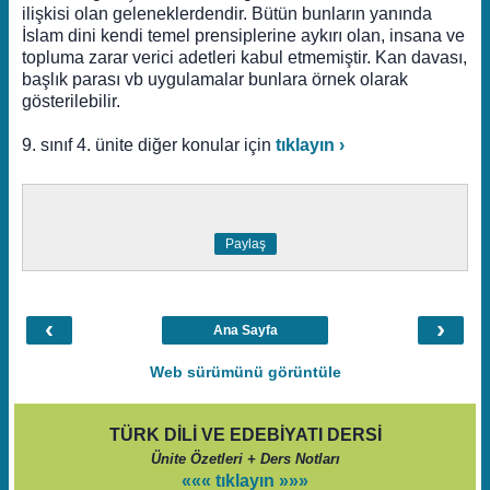
ilişkisi olan geleneklerdendir. Bütün bunların yanında
İslam dini kendi temel prensiplerine aykırı olan, insana ve
topluma zarar verici adetleri kabul etmemiştir. Kan davası,
başlık parası vb uygulamalar bunlara örnek olarak
gösterilebilir.
9. sınıf 4. ünite diğer konular için
tıklayın ›
Paylaş
‹
›
Ana Sayfa
Web sürümünü görüntüle
TÜRK DİLİ VE EDEBİYATI DERSİ
Ünite Özetleri + Ders Notları
««« tıklayın »»»