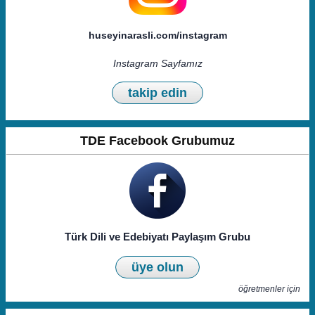
huseyinarasli.com/instagram
Instagram Sayfamız
takip edin
TDE Facebook Grubumuz
Türk Dili ve Edebiyatı Paylaşım Grubu
üye olun
öğretmenler için