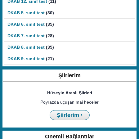
DKAB 12. sınıf test
(11)
DKAB 5. sınıf test
(30)
DKAB 6. sınıf test
(35)
DKAB 7. sınıf test
(28)
DKAB 8. sınıf test
(35)
DKAB 9. sınıf test
(21)
Şiirlerim
Hüseyin Araslı Şiirleri
Poyrazda uçuşan mai heceler
Şiirlerim ›
Önemli Bağlantılar