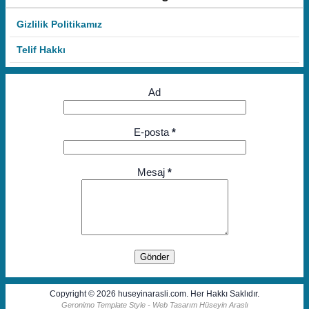
Gizlilik Politikamız
Telif Hakkı
Ad
E-posta
*
Mesaj
*
Copyright © 2026 huseyinarasli.com. Her Hakkı Saklıdır.
Geronimo Template Style - Web Tasarım Hüseyin Araslı