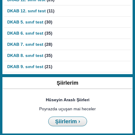
DKAB 12. sınıf test
(11)
DKAB 5. sınıf test
(30)
DKAB 6. sınıf test
(35)
DKAB 7. sınıf test
(28)
DKAB 8. sınıf test
(35)
DKAB 9. sınıf test
(21)
Şiirlerim
Hüseyin Araslı Şiirleri
Poyrazda uçuşan mai heceler
Şiirlerim ›