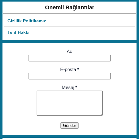
Önemli Bağlantılar
Gizlilik Politikamız
Telif Hakkı
Ad
E-posta
*
Mesaj
*