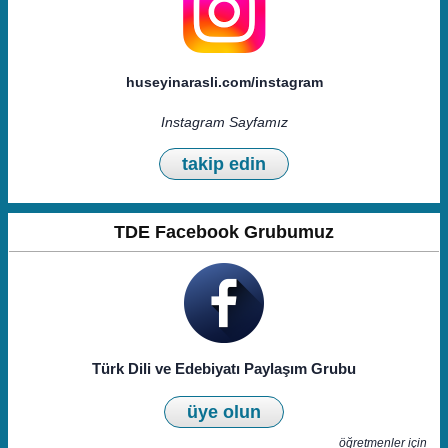
huseyinarasli.com/instagram
Instagram Sayfamız
takip edin
TDE Facebook Grubumuz
Türk Dili ve Edebiyatı Paylaşım Grubu
üye olun
öğretmenler için