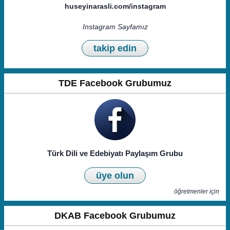
huseyinarasli.com/instagram
Instagram Sayfamız
takip edin
TDE Facebook Grubumuz
Türk Dili ve Edebiyatı Paylaşım Grubu
üye olun
öğretmenler için
DKAB Facebook Grubumuz