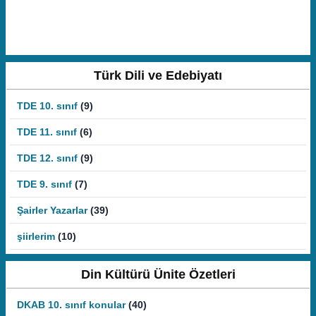
Türk Dili ve Edebiyatı
TDE 10. sınıf
(9)
TDE 11. sınıf
(6)
TDE 12. sınıf
(9)
TDE 9. sınıf
(7)
Şairler Yazarlar
(39)
şiirlerim
(10)
Din Kültürü Ünite Özetleri
DKAB 10. sınıf konular
(40)