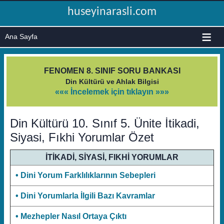
huseyinarasli.com
≡
FENOMEN 8. SINIF SORU BANKASI
Din Kültürü ve Ahlak Bilgisi
««« İncelemek için tıklayın »»»
Din Kültürü 10. Sınıf 5. Ünite İtikadi,
Siyasi, Fıkhi Yorumlar Özet
İTİKADİ, SİYASİ, FIKHİ YORUMLAR
• Dini Yorum Farklılıklarının Sebepleri
• Dini Yorumlarla İlgili Bazı Kavramlar
• Mezhepler Nasıl Ortaya Çıktı