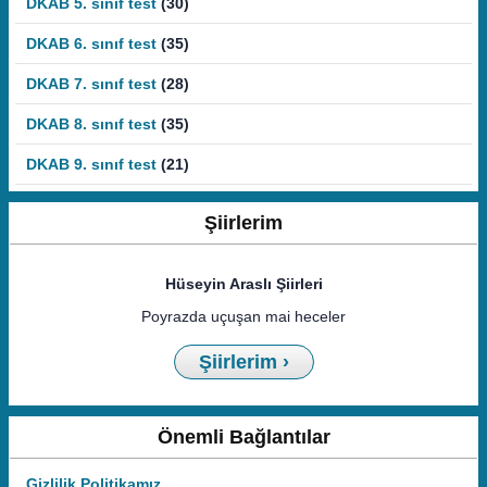
DKAB 5. sınıf test
(30)
DKAB 6. sınıf test
(35)
DKAB 7. sınıf test
(28)
DKAB 8. sınıf test
(35)
DKAB 9. sınıf test
(21)
Şiirlerim
Hüseyin Araslı Şiirleri
Poyrazda uçuşan mai heceler
Şiirlerim ›
Önemli Bağlantılar
Gizlilik Politikamız