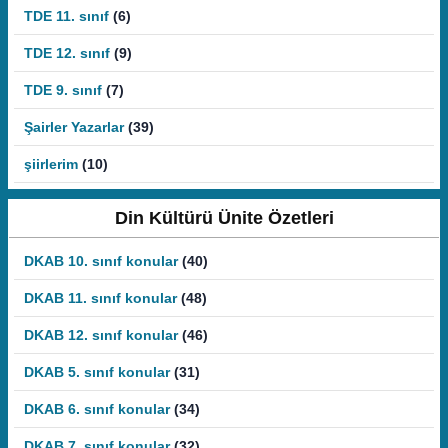
TDE 11. sınıf
(6)
TDE 12. sınıf
(9)
TDE 9. sınıf
(7)
Şairler Yazarlar
(39)
şiirlerim
(10)
Din Kültürü Ünite Özetleri
DKAB 10. sınıf konular
(40)
DKAB 11. sınıf konular
(48)
DKAB 12. sınıf konular
(46)
DKAB 5. sınıf konular
(31)
DKAB 6. sınıf konular
(34)
DKAB 7. sınıf konular
(32)