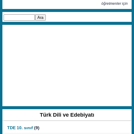
öğretmenler için
Türk Dili ve Edebiyatı
TDE 10. sınıf
(9)