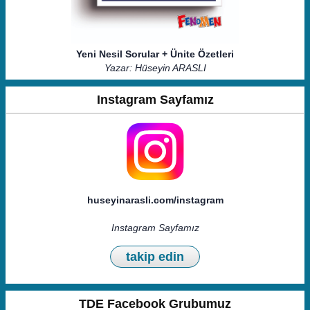
Yeni Nesil Sorular + Ünite Özetleri
Yazar: Hüseyin ARASLI
Instagram Sayfamız
huseyinarasli.com/instagram
Instagram Sayfamız
takip edin
TDE Facebook Grubumuz