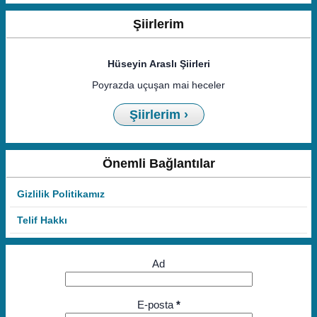
Şiirlerim
Hüseyin Araslı Şiirleri
Poyrazda uçuşan mai heceler
Şiirlerim ›
Önemli Bağlantılar
Gizlilik Politikamız
Telif Hakkı
Ad
E-posta
*